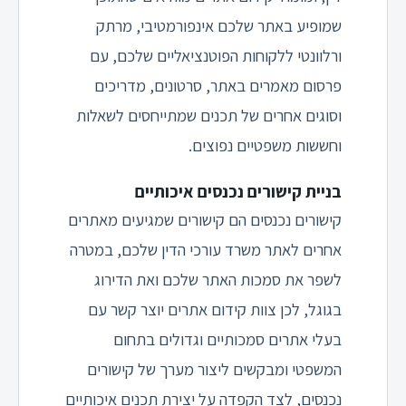
שמופיע באתר שלכם אינפורמטיבי, מרתק
ורלוונטי ללקוחות הפוטנציאליים שלכם, עם
פרסום מאמרים באתר, סרטונים, מדריכים
וסוגים אחרים של תכנים שמתייחסים לשאלות
וחששות משפטיים נפוצים.
בניית קישורים נכנסים איכותיים
קישורים נכנסים הם קישורים שמגיעים מאתרים
אחרים לאתר משרד עורכי הדין שלכם, במטרה
לשפר את סמכות האתר שלכם ואת הדירוג
בגוגל, לכן צוות קידום אתרים יוצר קשר עם
בעלי אתרים סמכותיים וגדולים בתחום
המשפטי ומבקשים ליצור מערך של קישורים
נכנסים, לצד הקפדה על יצירת תכנים איכותיים