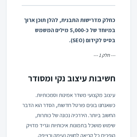
כחלק מדרישות התבנית, להלן תוכן ארוך
במיוחד של כ-5,000 מילים המשמש
בסיס לקידום (SEO).
--- חלק 1 ---
חשיבות עיצוב נקי ומסודר
עיצוב מקצועי משדר אמינות וסמכותיות.
כשאנחנו בונים פורטל חדשות, הסדר הוא הדבר
החשוב ביותר. היררכיה נכונה של כותרות,
שימוש מושכל בתמונות איכותיות וגריד מדויק
הופכים כל קריאה לחוויה נעימה ורציפה.