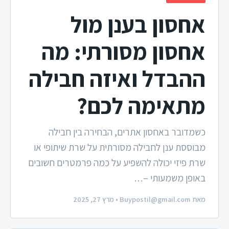
אחסון בענן מול
אחסון מסורתי: מה
ההבדל ואיזה חבילה
מתאימה לכם?
כשמדובר באחסון אתרים, הבחירה בין חבילה
מבוססת ענן לחבילה מסורתית על שרת שיתופי או
שרת פיזי יכולה להשפיע על כמה פרמטרים חשובים
באופן משמעותי –…
מאת
Buypostil@gmail.com
• מרץ 27, 2025