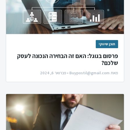
תוכן שיווקי
פרסום בגוגל: האם זה הבחירה הנכונה לעסק
שלכם?
מאת
Buypostil@gmail.com
• פברואר 6, 2024