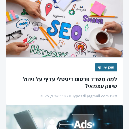
תוכן שיווקי
למה משרד פרסום דיגיטלי עדיף על ניהול
שיווק עצמאי?
מאת
Buypostil@gmail.com
• פברואר 9, 2025